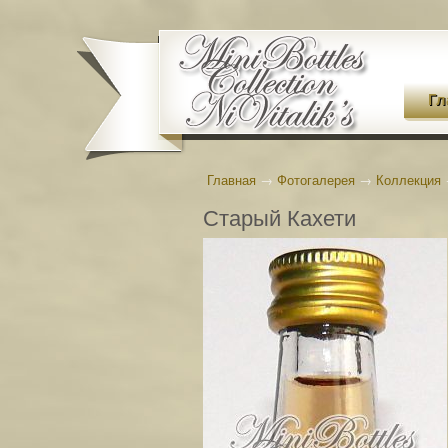
Гл
Главная
→
Фотогалерея
→
Коллекция
Старый Кахети