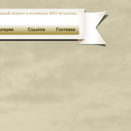
даный момент в коллекции 8601
бутылочка.
алерея
Ссылки
Гостевая