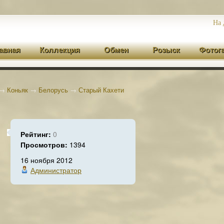
На 
авная
Коллекция
Обмен
Розыск
Фотог
→
Коньяк
→
Белорусь
→
Старый Кахети
Рейтинг:
0
Просмотров:
1394
16 ноября 2012
Администратор