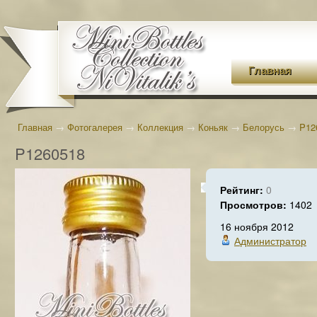
Главная
Главная
→
Фотогалерея
→
Коллекция
→
Коньяк
→
Белорусь
→
P12
P1260518
Рейтинг:
0
Просмотров:
1402
16 ноября 2012
Администратор