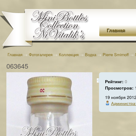
Главная
Главная
→
Фотогалерея
→
Коллекция
→
Водка
→
Pierre Smirnoff
→
063645
Рейтинг:
0
Просмотров:
19 ноября 201
Администра