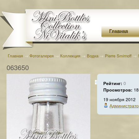
Главная
Главная
→
Фотогалерея
→
Коллекция
→
Водка
→
Pierre Smirnoff
→
063650
Рейтинг:
0
Просмотров:
18
19 ноября 2012
Администрато