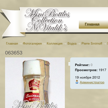
Главная
Главная
→
Фотогалерея
→
Коллекция
→
Водка
→
Pierre Smirnoff
→
063653
Рейтинг:
0
Просмотров:
1917
19 ноября 2012
Администратор