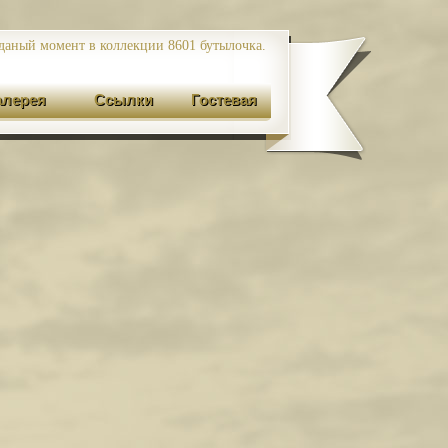
даный момент в коллекции 8601
бутылочка.
алерея
Ссылки
Гостевая