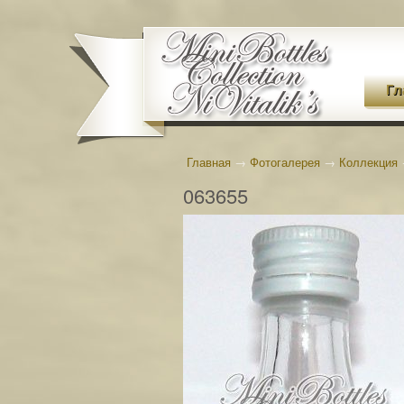
Гл
Главная
→
Фотогалерея
→
Коллекция
063655