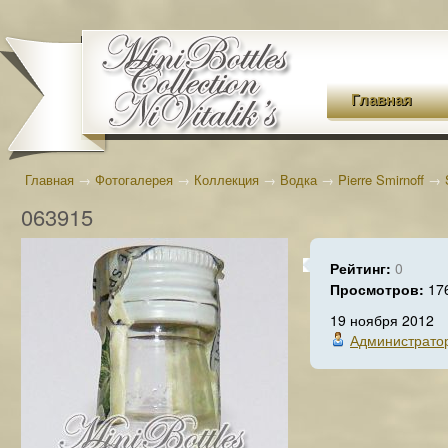
Главная
Главная
→
Фотогалерея
→
Коллекция
→
Водка
→
Pierre Smirnoff
→
063915
Рейтинг:
0
Просмотров:
17
19 ноября 2012
Администрато