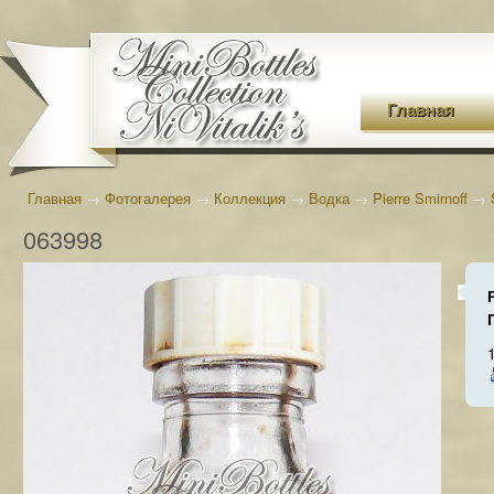
Главная
Главная
→
Фотогалерея
→
Коллекция
→
Водка
→
Pierre Smirnoff
→
063998