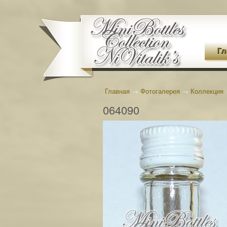
Гл
Главная
→
Фотогалерея
→
Коллекция
064090