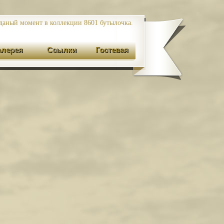
даный момент в коллекции 8601
бутылочка.
алерея
Ссылки
Гостевая