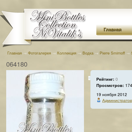
Главная
Главная
→
Фотогалерея
→
Коллекция
→
Водка
→
Pierre Smirnoff
→
064180
Рейтинг:
0
Просмотров:
17
19 ноября 2012
Администрато