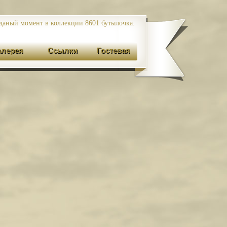
даный момент в коллекции 8601
бутылочка.
алерея
Ссылки
Гостевая