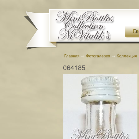
Гл
Главная
→
Фотогалерея
→
Коллекция
064185