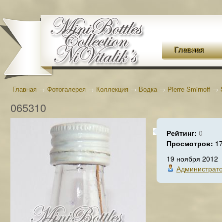
Главная
Главная
→
Фотогалерея
→
Коллекция
→
Водка
→
Pierre Smirnoff
→
065310
Рейтинг:
0
Просмотров:
1
19 ноября 2012
Администрат