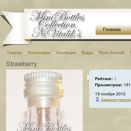
Главная
Главная
→
Фотогалерея
→
Коллекция
→
Водка
→
Pierre Smirnoff
→
Strawberry
Рейтинг:
0
Просмотров:
191
19 ноября 2012
Администратор