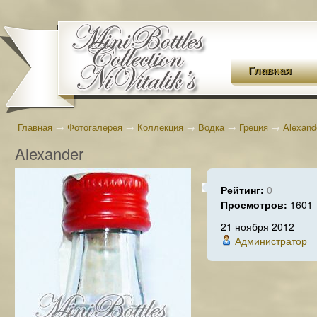
Главная
Главная
→
Фотогалерея
→
Коллекция
→
Водка
→
Греция
→
Alexand
Alexander
Рейтинг:
0
Просмотров:
1601
21 ноября 2012
Администратор