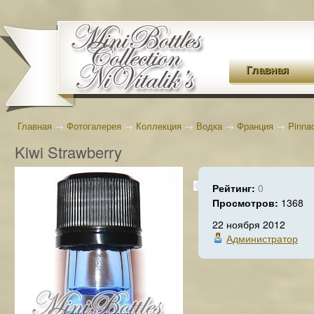
Главная
Главная
→
Фотогалерея
→
Коллекция
→
Водка
→
Франция
→
Pinna
Kiwi Strawberry
Рейтинг:
0
Просмотров:
1368
22 ноября 2012
Администратор