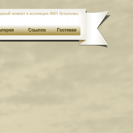
даный момент в коллекции 8601
бутылочка.
алерея
Ссылки
Гостевая