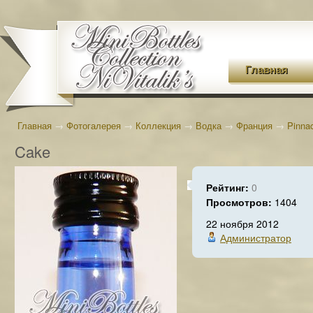
Главная
Главная
→
Фотогалерея
→
Коллекция
→
Водка
→
Франция
→
Pinna
Cake
Рейтинг:
0
Просмотров:
1404
22 ноября 2012
Администратор