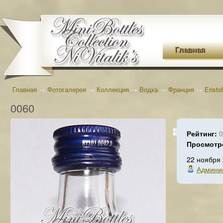
Главная
Главная
→
Фотогалерея
→
Коллекция
→
Водка
→
Франция
→
Eristof
0060
Рейтинг:
0
Просмотр
22 ноября
Админи