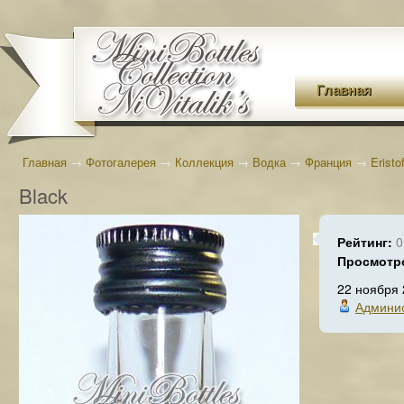
Главная
Главная
→
Фотогалерея
→
Коллекция
→
Водка
→
Франция
→
Eristof
Black
Рейтинг:
0
Просмотр
22 ноября
Админи