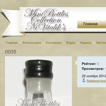
Главная
Главная
→
Фотогалерея
→
Коллекция
→
Водка
→
Украина
→
Nemiro
0035
Рейтинг:
0
Просмотров:
22 ноября 201
Администра