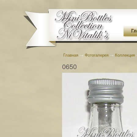
Гл
Главная
→
Фотогалерея
→
Коллекция
0650