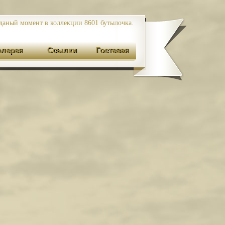
даный момент в коллекции 8601
бутылочка.
алерея
Ссылки
Гостевая