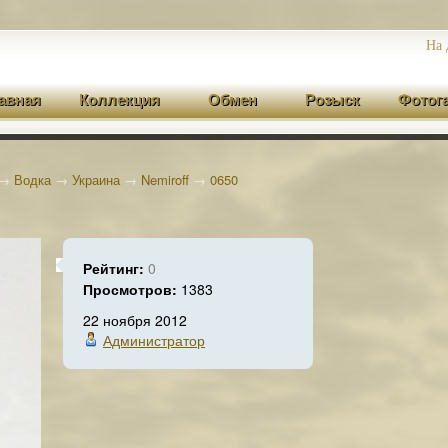
На 
авная
Коллекция
Обмен
Розыск
Фотог
→
Водка
→
Украина
→
Nemiroff
→
0650
Рейтинг:
0
Просмотров:
1383
22 ноября 2012
Администратор