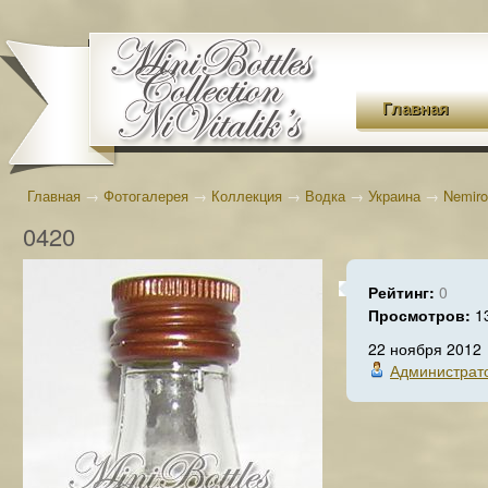
Главная
Главная
→
Фотогалерея
→
Коллекция
→
Водка
→
Украина
→
Nemiro
0420
Рейтинг:
0
Просмотров:
1
22 ноября 2012
Администрат