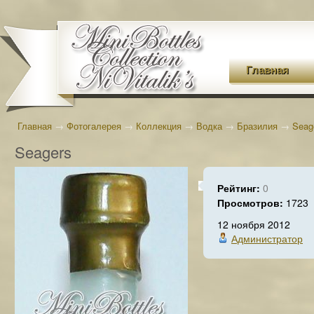
Главная
Главная
→
Фотогалерея
→
Коллекция
→
Водка
→
Бразилия
→
Seag
Seagers
Рейтинг:
0
Просмотров:
1723
12 ноября 2012
Администратор