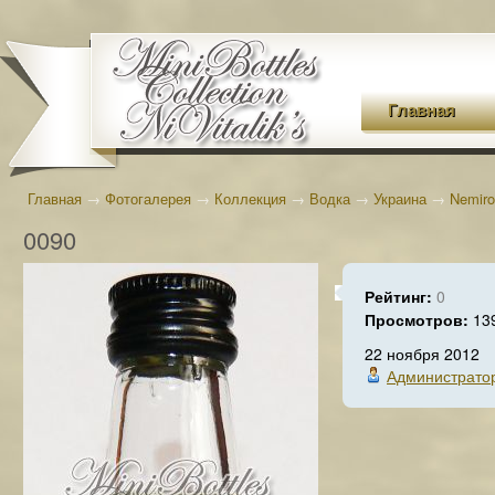
Главная
Главная
→
Фотогалерея
→
Коллекция
→
Водка
→
Украина
→
Nemiro
0090
Рейтинг:
0
Просмотров:
13
22 ноября 2012
Администрато