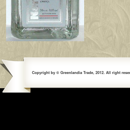
Copyright by © Greenlandia Trade, 2012. All right rese