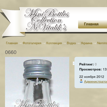
Главная
Главная
→
Фотогалерея
→
Коллекция
→
Водка
→
Украина
→
Nemiro
0660
Рейтинг:
0
Просмотров:
13
22 ноября 2012
Администрато