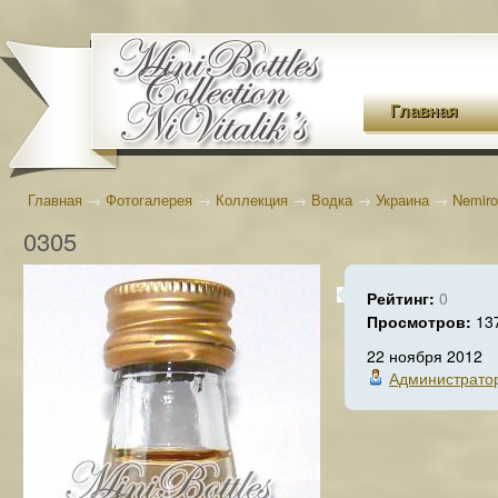
Главная
Главная
→
Фотогалерея
→
Коллекция
→
Водка
→
Украина
→
Nemiro
0305
Рейтинг:
0
Просмотров:
13
22 ноября 2012
Администрато