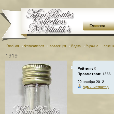
Главная
Главная
→
Фотогалерея
→
Коллекция
→
Водка
→
Украина
→
Казен
1919
Рейтинг:
0
Просмотров:
1366
22 ноября 2012
Администратор