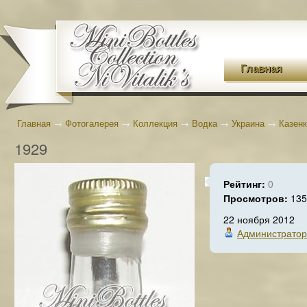
Главная
Главная
→
Фотогалерея
→
Коллекция
→
Водка
→
Украина
→
Казен
1929
Рейтинг:
0
Просмотров:
135
22 ноября 2012
Администратор