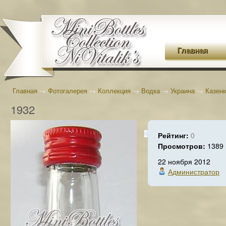
Главная
Главная
→
Фотогалерея
→
Коллекция
→
Водка
→
Украина
→
Казен
1932
Рейтинг:
0
Просмотров:
1389
22 ноября 2012
Администратор