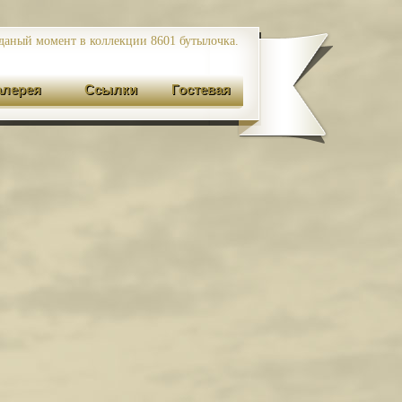
даный момент в коллекции 8601
бутылочка.
алерея
Ссылки
Гостевая