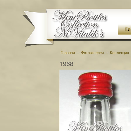
Гл
Главная
→
Фотогалерея
→
Коллекция
1968