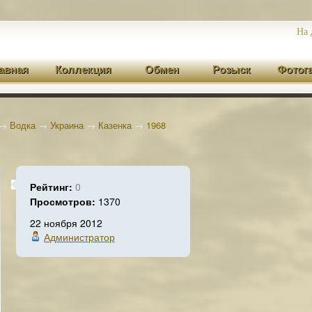
На 
авная
Коллекция
Обмен
Розыск
Фотог
→
Водка
→
Украина
→
Казенка
→
1968
Рейтинг:
0
Просмотров:
1370
22 ноября 2012
Администратор