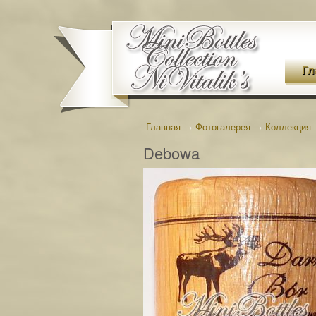
Гл
Главная
→
Фотогалерея
→
Коллекция
Debowa