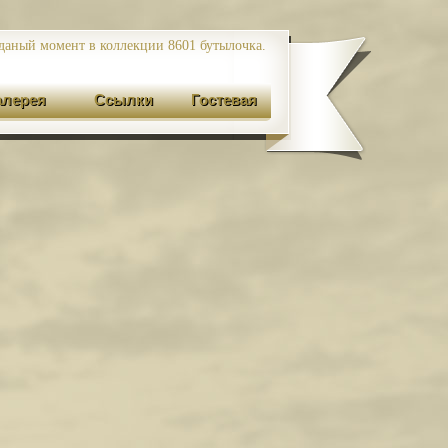
даный момент в коллекции 8601
бутылочка.
алерея
Ссылки
Гостевая