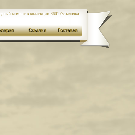
даный момент в коллекции 8601
бутылочка.
алерея
Ссылки
Гостевая