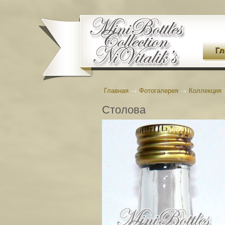
Гл
Главная
→
Фотогалерея
→
Коллекция
Столова