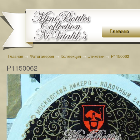
Главная
Главная
→
Фотогалерея
→
Коллекция
→
Этикетки
→
P1150062
P1150062