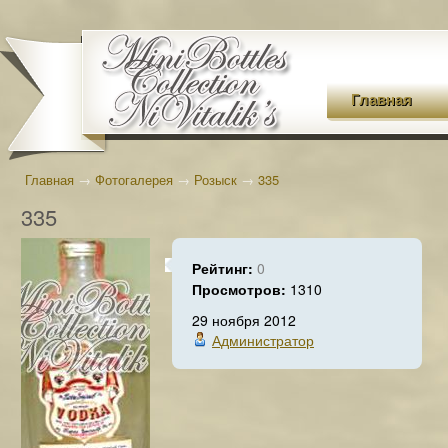
Главная
Главная
→
Фотогалерея
→
Розыск
→
335
335
Рейтинг:
0
Просмотров:
1310
29 ноября 2012
Администратор