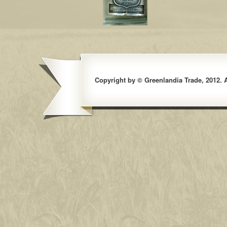
Copyright by © Greenlandia Trade, 2012. Al