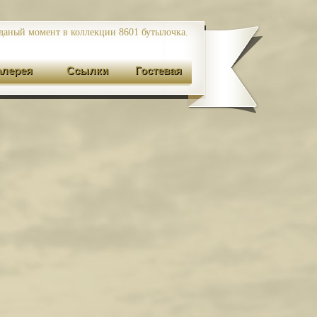
даный момент в коллекции 8601
бутылочка.
алерея
Ссылки
Гостевая