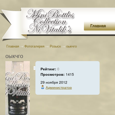
Главная
Главная
→
Фотогалерея
→
Розыск
→
оыкчго
оыкчго
Рейтинг:
0
Просмотров:
1415
29 ноября 2012
Администратор