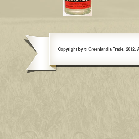
Copyright by © Greenlandia Trade, 2012. Al