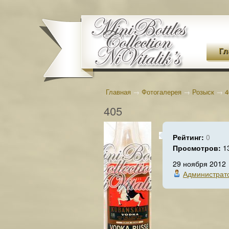
Гл
Главная
→
Фотогалерея
→
Розыск
→
4
405
Рейтинг:
0
Просмотров:
1
29 ноября 2012
Администрат