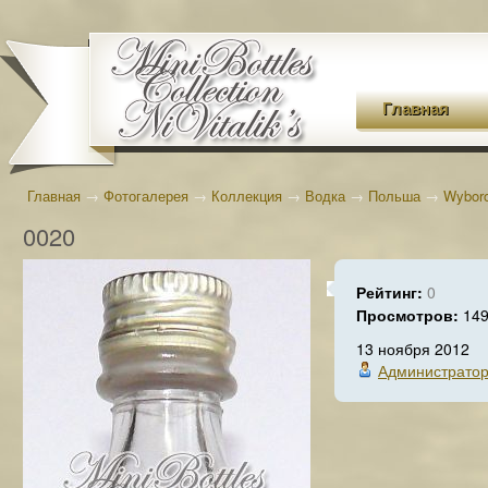
Главная
Главная
→
Фотогалерея
→
Коллекция
→
Водка
→
Польша
→
Wybor
0020
Рейтинг:
0
Просмотров:
14
13 ноября 2012
Администрато