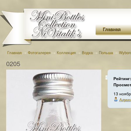
Главная
Главная
→
Фотогалерея
→
Коллекция
→
Водка
→
Польша
→
Wybor
0205
Рейтинг
Просмо
13 ноябр
Админ