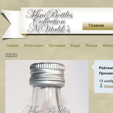
Главная
Главная
→
Фотогалерея
→
Коллекция
→
Водка
→
Польша
→
Wybor
0220
Рейтин
Просмо
13 нояб
Адми