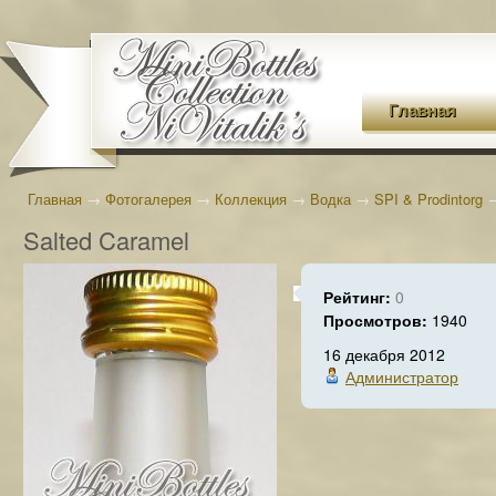
Главная
Главная
→
Фотогалерея
→
Коллекция
→
Водка
→
SPI & Prodintorg
Salted Caramel
Рейтинг:
0
Просмотров:
1940
16 декабря 2012
Администратор