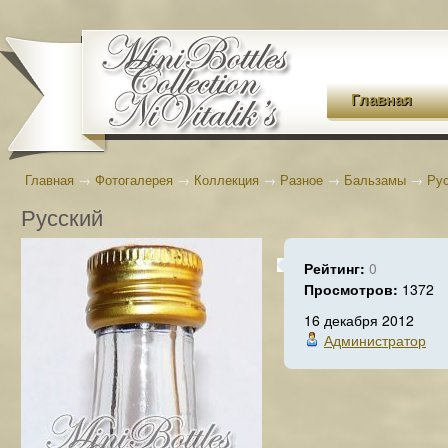
Главная
Главная
→
Фотогалерея
→
Коллекция
→
Разное
→
Бальзамы
→
Ру
Русский
Рейтинг:
0
Просмотров:
1372
16 декабря 2012
Администратор