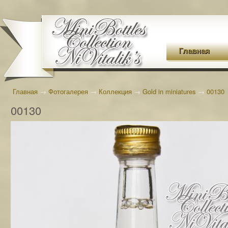
Главная
Главная
→
Фотогалерея
→
Коллекция
→
Gold in miniatures
→
00130
00130