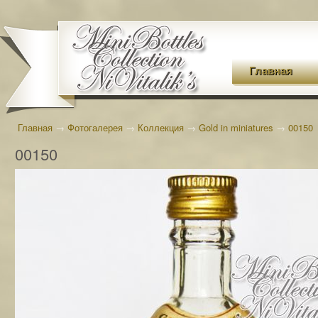
Главная
Главная
→
Фотогалерея
→
Коллекция
→
Gold in miniatures
→
00150
00150