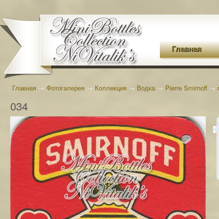
Главная
Главная
→
Фотогалерея
→
Коллекция
→
Водка
→
Pierre Smirnoff
→
034