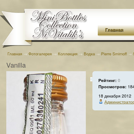
Главная
Главная
→
Фотогалерея
→
Коллекция
→
Водка
→
Pierre Smirnoff
→
Vanilla
Рейтинг:
0
Просмотров:
18
18 декабря 2012
Администрато