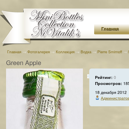
Главная
Главная
→
Фотогалерея
→
Коллекция
→
Водка
→
Pierre Smirnoff
→
Green Apple
Рейтинг:
0
Просмотров:
18
18 декабря 2012
Администрато