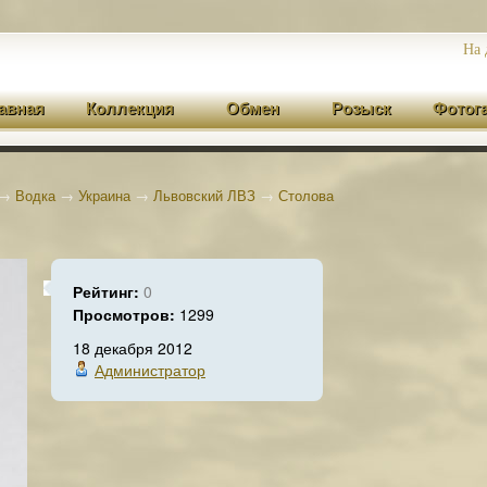
На 
авная
Коллекция
Обмен
Розыск
Фотог
→
Водка
→
Украина
→
Львовский ЛВЗ
→
Столова
Рейтинг:
0
Просмотров:
1299
18 декабря 2012
Администратор