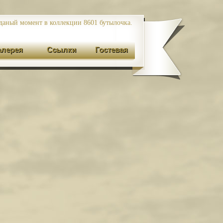
даный момент в коллекции 8601
бутылочка.
алерея
Ссылки
Гостевая