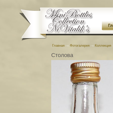
Гл
Главная
→
Фотогалерея
→
Коллекция
Столова