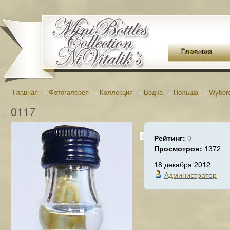
Главная
Главная
→
Фотогалерея
→
Коллекция
→
Водка
→
Польша
→
Wybor
0117
Рейтинг:
0
Просмотров:
1372
18 декабря 2012
Администратор