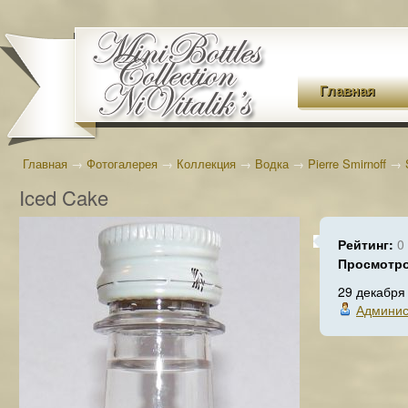
Главная
Главная
→
Фотогалерея
→
Коллекция
→
Водка
→
Pierre Smirnoff
→
Iced Cake
Рейтинг:
0
Просмотр
29 декабря
Админис